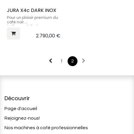
JURA X4c DARK INOX
Pour un plaisir premium du
café noir
koffiespecialiteiten
2.790,00
€
1
2
Découvrir
Page d'accueil
Rejoignez-nous!
Nos machines à café professionnelles