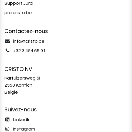
Support Jura
pro.cristo.be
Contactez-nous
info@cristo.be
+32 3 454 65 91‬
CRISTO NV
Kartuizersweg 6I
2550 Kontich
België
Suivez-nous
LinkedIn
Instagram