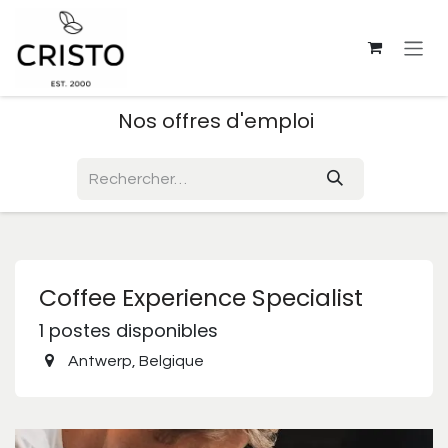
Se rendre au contenu
Nos offres d'emploi
Coffee Experience Specialist
1
postes disponibles
Antwerp
,
Belgique