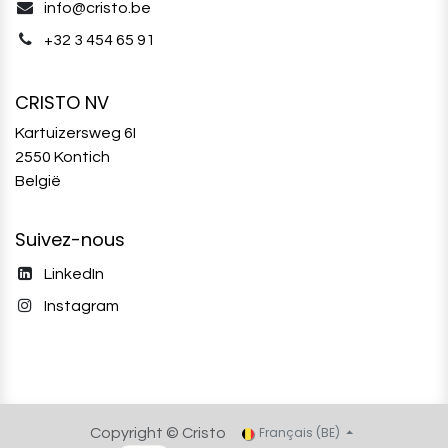
info@cristo.be
+32 3 454 65 91‬
CRISTO NV
Kartuizersweg 6I
2550 Kontich
België
Suivez-nous
LinkedIn
Instagram
Français (BE)
Copyright © Cristo