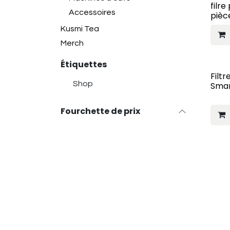
filre
Accessoires
pièc
Kusmi Tea
Merch
Étiquettes
Filtr
Shop
Smar
Fourchette de prix