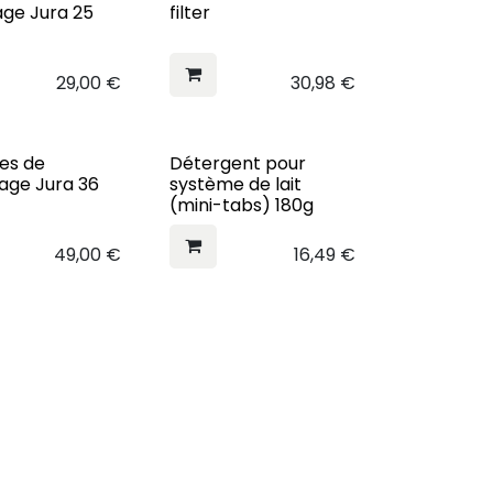
age Jura 25
filter
29,00
€
30,98
€
es de
Détergent pour
age Jura 36
système de lait
(mini-tabs) 180g
49,00
€
16,49
€