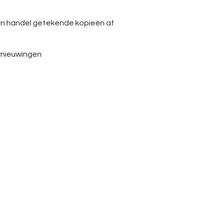
n handel getekende kopieën af
rnieuwingen