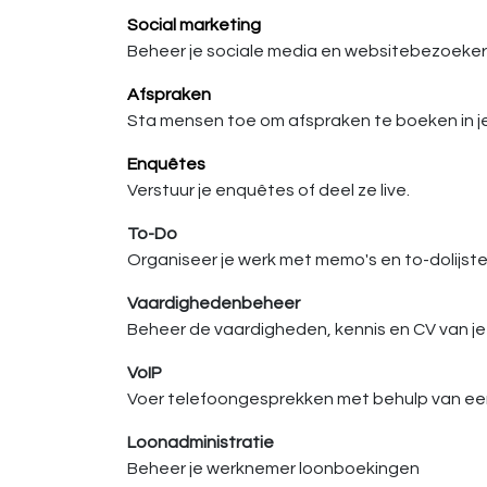
Social marketing
Beheer je sociale media en websitebezoeke
Afspraken
Sta mensen toe om afspraken te boeken in 
Enquêtes
Verstuur je enquêtes of deel ze live.
To-Do
Organiseer je werk met memo's en to-dolijst
Vaardighedenbeheer
Beheer de vaardigheden, kennis en CV van j
VoIP
Voer telefoongesprekken met behulp van ee
Loonadministratie
Beheer je werknemer loonboekingen