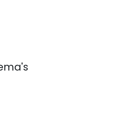
hema's