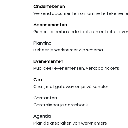
Ondertekenen
Verzend documenten om online te tekenen e
Abonnementen
Genereer herhalende facturen en beheer ve
Planning
Beheer je werknemer zijn schema
Evenementen
Publiceer evenementen, verkoop tickets
Chat
Chat, mail gateway en privé kanalen
Contacten
Centraliseer je adresboek
Agenda
Plan de afspraken van werknemers