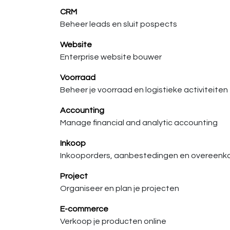
CRM
Beheer leads en sluit pospects
Website
Enterprise website bouwer
Voorraad
Beheer je voorraad en logistieke activiteiten
Accounting
Manage financial and analytic accounting
Inkoop
Inkooporders, aanbestedingen en overeen
Project
Organiseer en plan je projecten
E-commerce
Verkoop je producten online