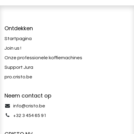
Ontdekken
Startpagina
Join us !
Onze professionele koffiemachines
Support Jura
pro.cristo.be
Neem contact op
info@cristo.be
+32 3 454 65 91‬