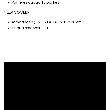
Koffieresidubak: 15 porties
MELK COOLER
Afmetingen (B × H × D): 14.5 x 19 x 26 cm
Inhoud reservoir: 1,1L