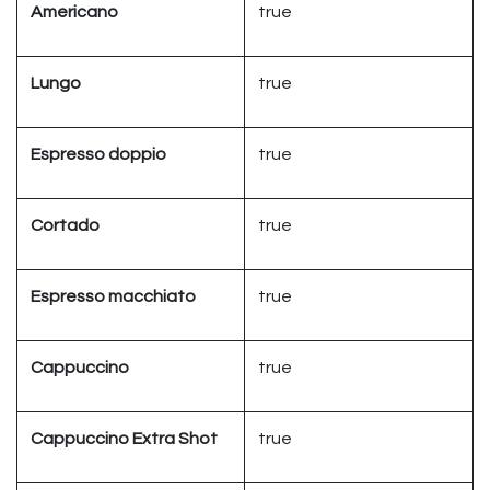
Americano
true
Lungo
true
Espresso doppio
true
Cortado
true
Espresso macchiato
true
Cappuccino
true
Cappuccino Extra Shot
true