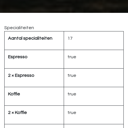
Specialiteiten
Aantal specialiteiten
17
Espresso
true
2 × Espresso
true
Koffie
true
2 × Koffie
true