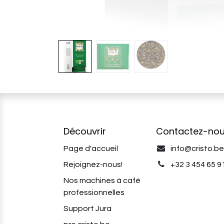
Découvrir
Contactez-no
Page d'accueil
info@cristo.be
Rejoignez-nous!
+32 3 454 65 91
Nos machines à café
professionnelles
Support Jura