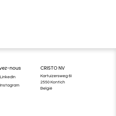
ivez-nous
CRISTO NV
Kartuizersweg 6I
LinkedIn
2550 Kontich
Instagram
België