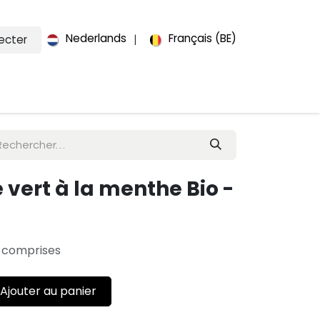
Nederlands
Français (BE)
ecter
|
ts
À propos de nous
Contact
vert à la menthe Bio -
 comprises
Ajouter au panier