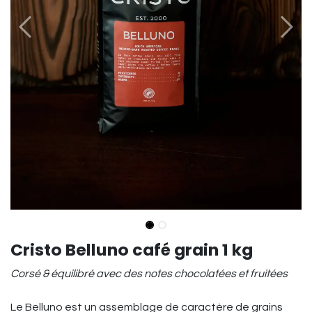
Cristo Belluno café grain 1 kg
Corsé & équilibré avec des notes chocolatées et fruitées
Le Belluno est un assemblage de caractère de grains