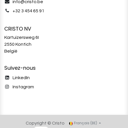
info@cristo.be
+32 3 454 65 91‬
CRISTO NV
Kartuizersweg 6I
2550 Kontich
België
Suivez-nous
LinkedIn
Instagram
Français (BE)
Copyright © Cristo