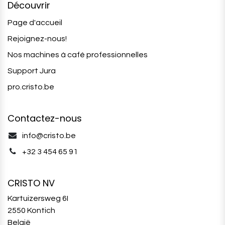
Découvrir
Page d'accueil
Rejoignez-nous!
Nos machines à café professionnelles
Support Jura
pro.cristo.be
Contactez-nous
info@cristo.be
+32 3 454 65 91‬
CRISTO NV
Kartuizersweg 6I
2550 Kontich
België