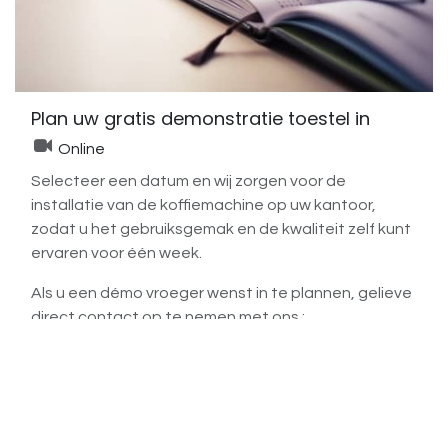
Plan uw gratis demonstratie toestel in
Online
Selecteer een datum en wij zorgen voor de
installatie van de koffiemachine op uw kantoor,
zodat u het gebruiksgemak en de kwaliteit zelf kunt
ervaren voor één week.
Als u een démo vroeger wenst in te plannen, gelieve
direct contact op te nemen met ons :
Thomas Hottlet
thomas@cristo.be