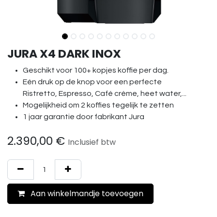
JURA X4 DARK INOX
Geschikt voor 100+ kopjes koffie per dag.
Eén druk op de knop voor een perfecte
Ristretto, Espresso, Café crème, heet water,...
Mogelijkheid om 2 koffies tegelijk te zetten
1 jaar garantie door fabrikant Jura
2.390,00
€
Inclusief btw
Aan winkelmandje toevoegen