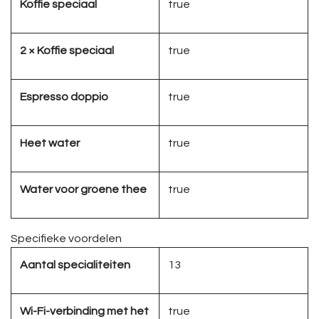
Koffie speciaal
true
2 × Koffie speciaal
true
Espresso doppio
true
Heet water
true
Water voor groene thee
true
Specifieke voordelen
Aantal specialiteiten
13
Wi-Fi-verbinding met het
true