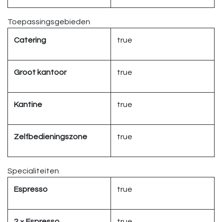
Toepassingsgebieden
Catering
true
Groot kantoor
true
Kantine
true
Zelfbedieningszone
true
Specialiteiten
Espresso
true
2 × Espresso
true