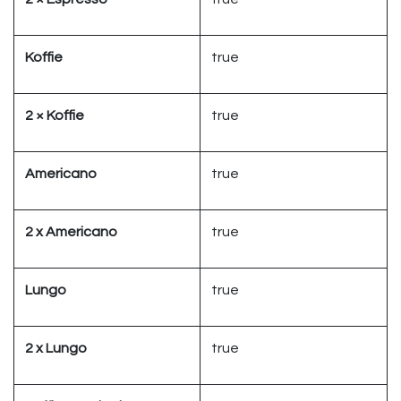
Koffie
true
2 × Koffie
true
Americano
true
2 x Americano
true
Lungo
true
2 x Lungo
true