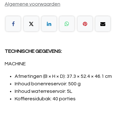
Algemene voorwaarden
TECHNISCHE GEGEVENS:
MACHINE
Afmetingen (B × H × D): 37.3 × 52.4 × 46.1 cm
Inhoud bonenreservoir: 500 g
Inhoud waterreservoir: 5L
Koffieresidubak: 40 porties