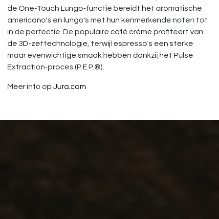
de One-Touch Lungo-functie bereidt het aromatische
americano's en lungo's met hun kenmerkende noten tot
in de perfectie. De populaire café crème profiteert van
de 3D-zettechnologie, terwijl espresso's een sterke
maar evenwichtige smaak hebben dankzij het Pulse
Extraction-proces (P.E.P.®).
Meer info op
Jura.com