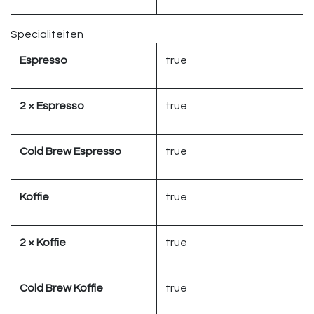
Specialiteiten
Espresso
true
2 × Espresso
true
Cold Brew Espresso
true
Koffie
true
2 × Koffie
true
Cold Brew Koffie
true