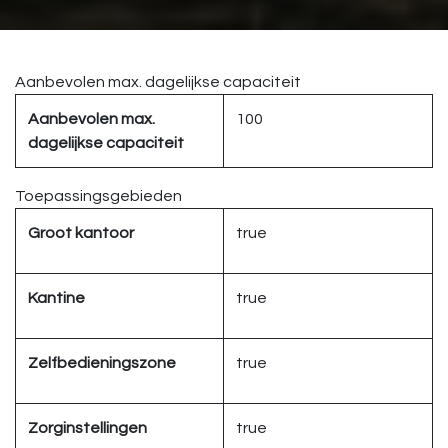
Aanbevolen max. dagelijkse capaciteit
Aanbevolen max.
100
dagelijkse capaciteit
Toepassingsgebieden
Groot kantoor
true
Kantine
true
Zelfbedieningszone
true
Zorginstellingen
true