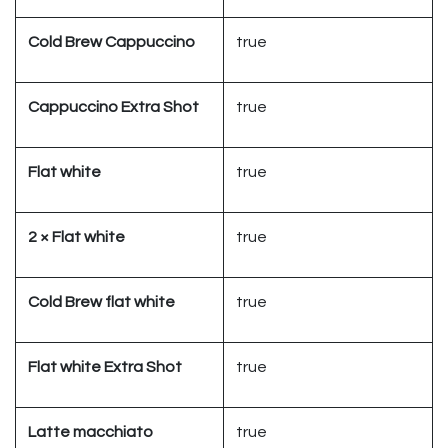
Cold Brew Cappuccino
true
Cappuccino Extra Shot
true
Flat white
true
2 × Flat white
true
Cold Brew flat white
true
Flat white Extra Shot
true
Latte macchiato
true