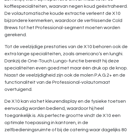
koffiespecialiteiten, waarvan negen koud geëxtraheerd.
De volautomatische koude extractie verleent de X10
bijzondere kenmerken, waardoor de verfrissende Cold
Brews tot het Professional-segment moeten worden
gerekend.
Tot de veelzijdige prestaties van de X10 behoren ook de
extra lange specialiteiten, zoals americano’s en lunghi.
Dankzij de One-Touch Lungo-functie bereidt hij deze
specialiteiten even goed met maar één druk op de knop.
Naast de veelzijdigheid zijn ook de molen P.A.G.2+ en de
functionaliteit van de Professional-volautomaat
overtuigend.
De X10 kan via het kleurendisplay en de fysieke toetsen
eenvoudig worden bediend, waardoor hij heel
toegankelijk is. Als perfecte grootte vindt de X10 een
optimale toepassing in kantoren, in de
zelfbedieningsruimte of bij de catering waar dagelijks 80