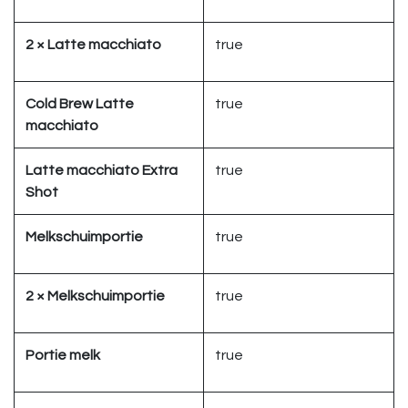
2 × Latte macchiato
true
Cold Brew Latte
true
macchiato
Latte macchiato Extra
true
Shot
Melkschuimportie
true
2 × Melkschuimportie
true
Portie melk
true