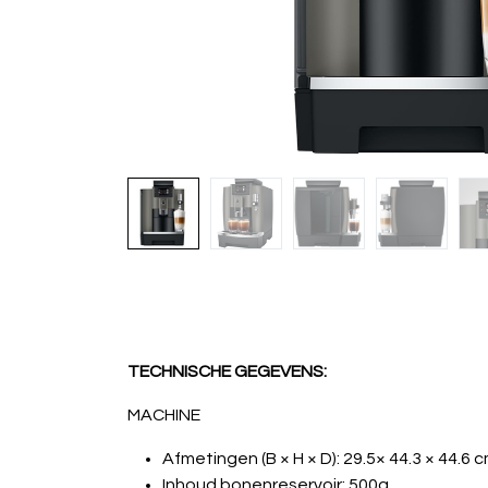
TECHNISCHE GEGEVENS:
MACHINE
Afmetingen (B × H × D): 29.5× 44.3 × 44.6 
Inhoud bonenreservoir: 500g