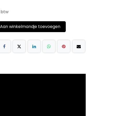
f btw
Aan winkelmandje toevoegen