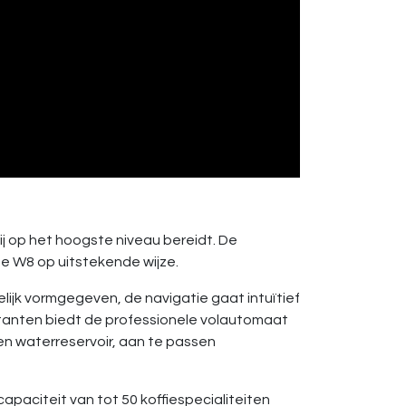
ij op het hoogste niveau bereidt. De
e W8 op uitstekende wijze.
elijk vormgegeven, de navigatie gaat intuïtief
oitanten biedt de professionele volautomaat
en waterreservoir, aan te passen
apaciteit van tot 50 koffiespecialiteiten