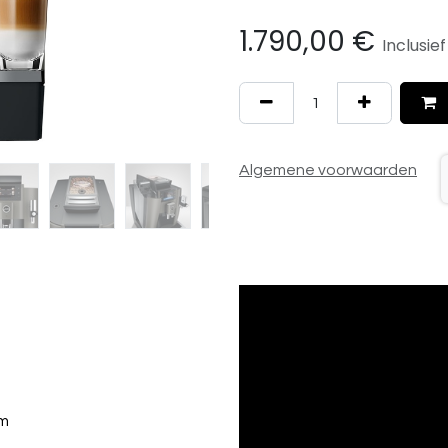
1.790,00
€
Inclusie
Algemene voorwaarden
cm