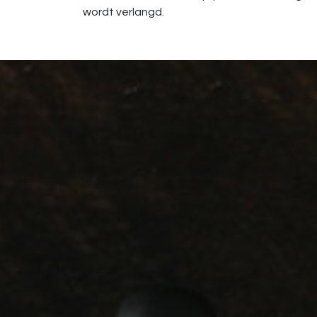
wordt verlangd.