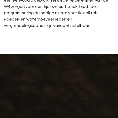
een eenvoudig gebruik. Terwijl de heldere lijnen van de
W4 zorgen voor een tijdloze esthetiek, biedt de
programmering de nodige ruimte voor flexibiliteit.
Poeder- en waterhoeveelheden en
vergrendelingsopties zijn variabel instelbaar.