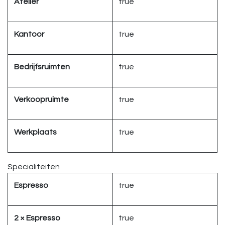
Atelier
true
Kantoor
true
Bedrijfsruimten
true
Verkoopruimte
true
Werkplaats
true
Specialiteiten
Espresso
true
2 × Espresso
true