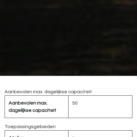
Aanbevolen max. dagelijkse capaciteit
Aanbevolen max.
50
dagelijkse capaciteit
Toepassingsgebieden