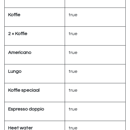
Koffie
true
2 × Koffie
true
Americano
true
Lungo
true
Koffie speciaal
true
Espresso doppio
true
Heet water
true