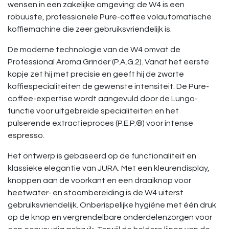
wensen in een zakelijke omgeving: de W4 is een
robuuste, professionele Pure-coffee volautomatische
koffiemachine die zeer gebruiksvriendelijk is.
De moderne technologie van de W4 omvat de
Professional Aroma Grinder (P.A.G.2). Vanaf het eerste
kopje zet hij met precisie en geeft hij de zwarte
koffiespecialiteiten de gewenste intensiteit. De Pure-
coffee-expertise wordt aangevuld door de Lungo-
functie voor uitgebreide specialiteiten en het
pulserende extractieproces (P.E.P.®) voor intense
espresso.
Het ontwerp is gebaseerd op de functionaliteit en
klassieke elegantie van JURA. Met een kleurendisplay,
knoppen aan de voorkant en een draaiknop voor
heetwater- en stoombereiding is de W4 uiterst
gebruiksvriendelijk. Onberispelijke hygiëne met één druk
op de knop en vergrendelbare onderdelenzorgen voor